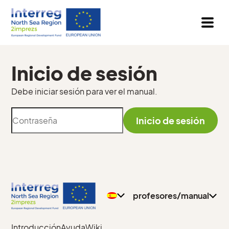
Inicio de sesión
Debe iniciar sesión para ver el manual.
Inicio de sesión
Política de privacidad
Póngase en contacto
con
profesores/manual
Introducción
Ayuda
Wiki