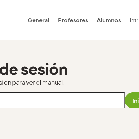
General
Profesores
Alumnos
Int
 de sesión
sión para ver el manual.
In