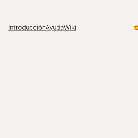
Introducción
Ayuda
Wiki