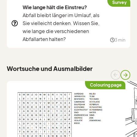
Survey
Wie lange hält die Einstreu?
Abfall bleibt länger im Umlauf, als
Sie vielleicht denken. Wissen Sie,
wie lange die verschiedenen
Abfallarten halten?
3 min
Wortsuche und Ausmalbilder
Colouring page