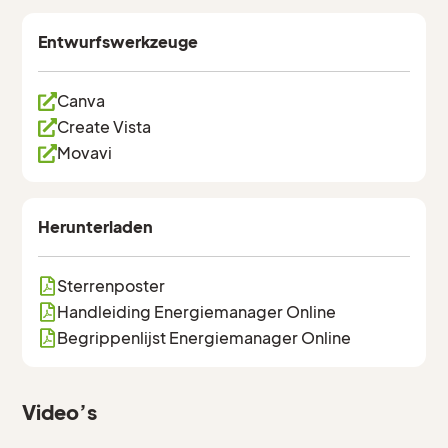
Entwurfswerkzeuge
Canva
Create Vista
Movavi
Herunterladen
Sterrenposter
Handleiding Energiemanager Online
Begrippenlijst Energiemanager Online
Video’s