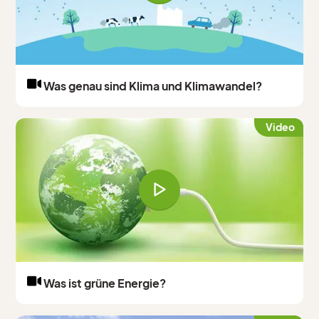
Was genau sind Klima und Klimawandel?
Video
Was ist grüne Energie?