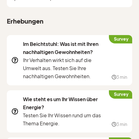
Erhebungen
Survey
Im Beichtstuhl: Was ist mit Ihren
nachhaltigen Gewohnheiten?
Ihr Verhalten wirkt sich auf die
Umwelt aus. Testen Sie Ihre
nachhaltigen Gewohnheiten.
3 min
Survey
Wie steht es um Ihr Wissen über
Energie?
Testen Sie Ihr Wissen rund um das
Thema Energie.
3 min