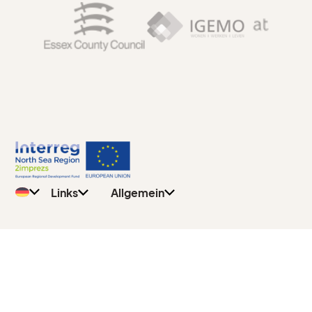
Allgemein
Datenschutzbestimmungen
Lehrer
Kontakt
Schüler
Links
Allgemein