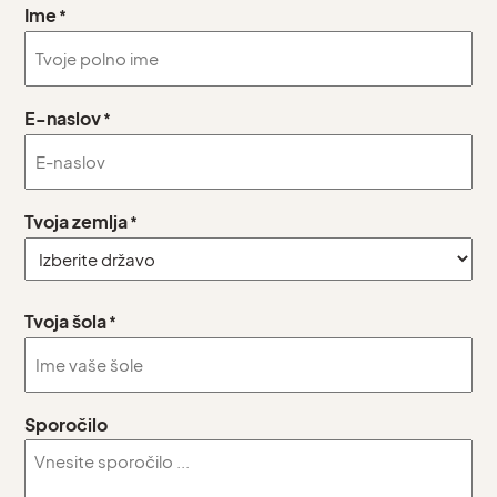
Ime
*
E-naslov
*
Tvoja zemlja
*
Country
Tvoja šola
*
Sporočilo