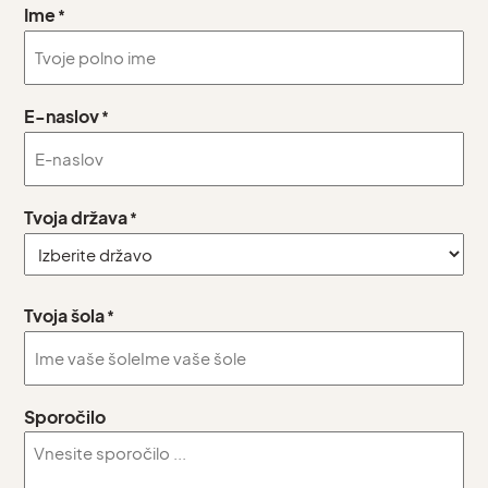
Ime
*
E-naslov
*
Tvoja država
*
Country
Tvoja šola
*
Sporočilo