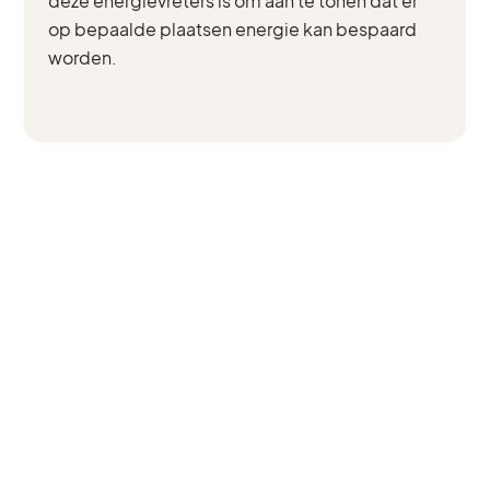
deze energievreters is om aan te tonen dat er
op bepaalde plaatsen energie kan bespaard
worden.