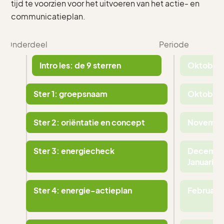
tijd te voorzien voor het uitvoeren van het actie- en
communicatieplan.
Intro les: de 9 sterren
Oktober
Ster 1: groepsnaam
Oktober
Ster 2: oriëntatie en concept
Novembe
Ster 3: energiecheck
Decembe
Januari
Ster 4: energie-actieplan
Februari