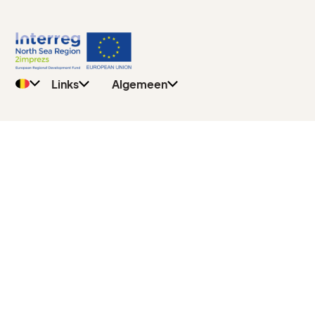
Privacy
Algemeen
Beleid
Leerkrachten
Contact
Leerlingen
Links
Algemeen