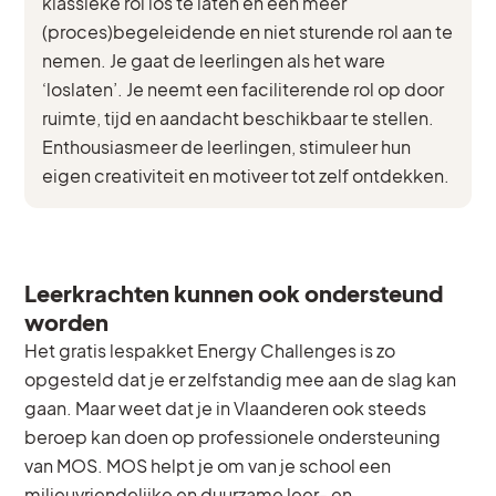
klassieke rol los te laten en een meer
(proces)begeleidende en niet sturende rol aan te
nemen. Je gaat de leerlingen als het ware
‘loslaten’. Je neemt een faciliterende rol op door
ruimte, tijd en aandacht beschikbaar te stellen.
Enthousiasmeer de leerlingen, stimuleer hun
eigen creativiteit en motiveer tot zelf ontdekken.
Leerkrachten kunnen ook ondersteund
worden
Het gratis lespakket Energy Challenges is zo
opgesteld dat je er zelfstandig mee aan de slag kan
gaan. Maar weet dat je in Vlaanderen ook steeds
beroep kan doen op professionele ondersteuning
van MOS. MOS helpt je om van je school een
milieuvriendelijke en duurzame leer- en