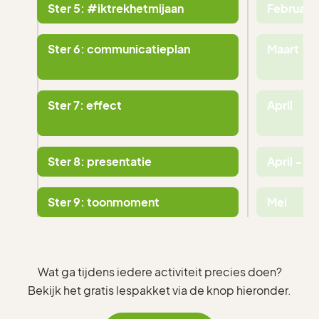
Ster 5: #iktrekhetmijaan
Februari
Ster 6: communicatieplan
Maart
Ster 7: effect
April
Ster 8: presentatie
April – Me
Ster 9: toonmoment
Mei
Wat ga tijdens iedere activiteit precies doen?
Bekijk het gratis lespakket via de knop hieronder.